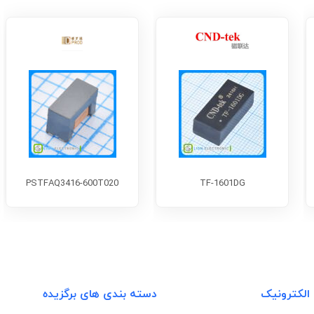
PSTFAQ3416-600T020
TF-1601DG
 الکترونیک
دسته بندی های برگزیده