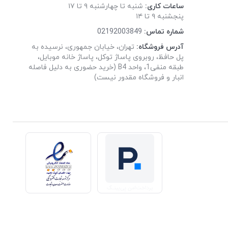
ساعات کاری:
شنبه تا چهارشنبه ۹ تا ۱۷
پنجشنبه ۹ تا ۱۴
شماره تماس:
02192003849
آدرس فروشگاه:
تهران، خیابان جمهوری، نرسیده به
پل حافظ، روبروی پاساژ توکل، پاساژ خانه موبایل،
طبقه منفی1، واحد B4 (خرید حضوری به دلیل فاصله
انبار و فروشگاه مقدور نیست)