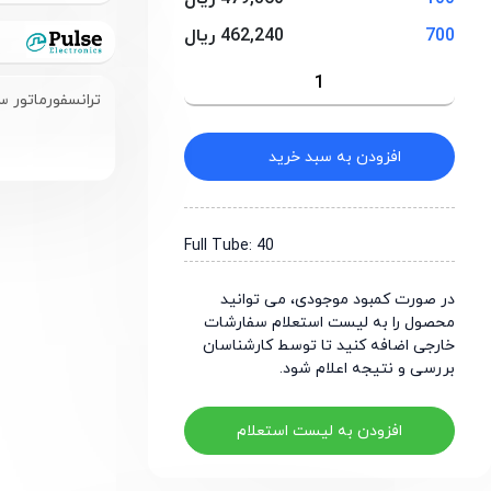
700
462,240 ریال
Pulse Electronics
ترانسفورماتور سیگنال تک‌پو
افزودن به سبد خرید
Full Tube: 40
در صورت کمبود موجودی، می توانید
محصول را به لیست استعلام سفارشات
خارجی اضافه کنید تا توسط کارشناسان
بررسی و نتیجه اعلام شود.
افزودن به لیست استعلام