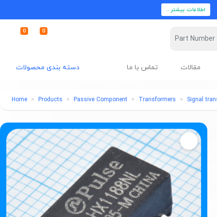
اطلاعات بیشتر...
0
0
مقالات
تماس با ما
دسته بندی محصولات
Home
Products
Passive Component
Transformers
Signal tra