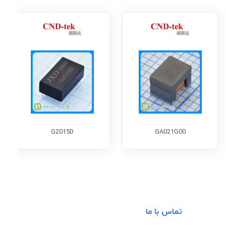
G2015D
GA021G00
تماس با ما