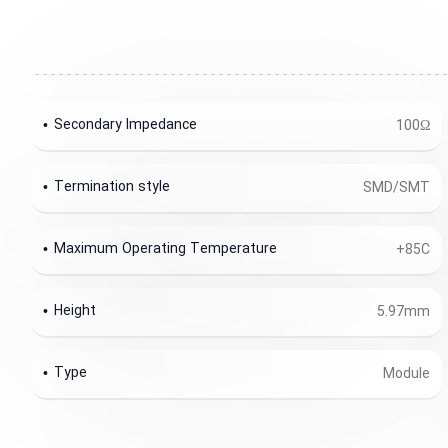
Secondary Impedance
100Ω
Termination style
SMD/SMT
Maximum Operating Temperature
+85C
Height
5.97mm
Type
Module