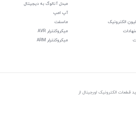
مبدل آنالوگ به دیجیتال
آپ امپ
لیون الکترونیک
ماسفت
نهادات
میکروکنترلر AVR
ت
میکروکنترلر ARM
د قطعات الکترونیک اورجینال از