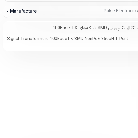
Manufacture
رتی SMD شبکه‌های 100Base-TX
Signal Transformers 100BaseTX SMD NonPoE 350uH 1-Port