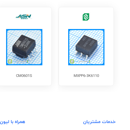
CM0601S
MXPP6-3K6110
خدمات مشتریان
همراه با لیون