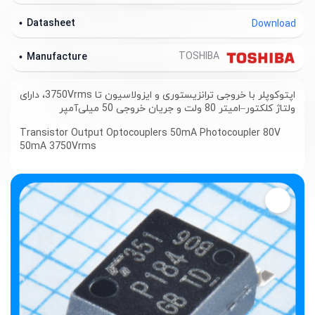
Datasheet
Download
TOSHIBA
Manufacture
اپتوکوپلر با خروجی ترانزیستوری و ایزولاسیون تا 3750Vrms، دارای
ولتاژ کلکتور–امیتر 80 ولت و جریان خروجی 50 میلی‌آمپر
Transistor Output Optocouplers 50mA Photocoupler 80V
50mA 3750Vrms