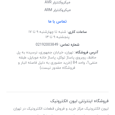
میکروکنترلر AVR
میکروکنترلر ARM
تماس با ما
ساعات کاری:
شنبه تا چهارشنبه ۹ تا ۱۷
پنجشنبه ۹ تا ۱۴
شماره تماس:
02192003849
آدرس فروشگاه:
تهران، خیابان جمهوری، نرسیده به پل
حافظ، روبروی پاساژ توکل، پاساژ خانه موبایل، طبقه
منفی1، واحد B4 (خرید حضوری به دلیل فاصله انبار و
فروشگاه مقدور نیست)
فروشگاه اینترنتی لیون الکترونیک
لیون الکترونیک مرکز خرید و فروش قطعات الکترونیک در تهران