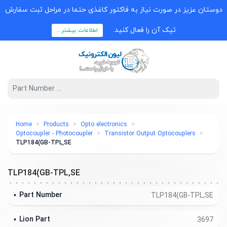
دوستان عزیز در صورت نیاز به فاکتور کاغذی حتما در مراحل ثبت سفارش
تیک آن را فعال کنید.
اطلاعات بیشتر...
Home
Products
Opto electronics
Optocoupler - Photocoupler
Transistor Output Optocouplers
TLP184(GB-TPL,SE
TLP184(GB-TPL,SE
Part Number
TLP184(GB-TPL,SE
Lion Part
3697