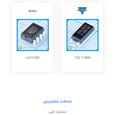
LOC110S
TCLT1009
خدمات مشتریان
مشاوره فنی