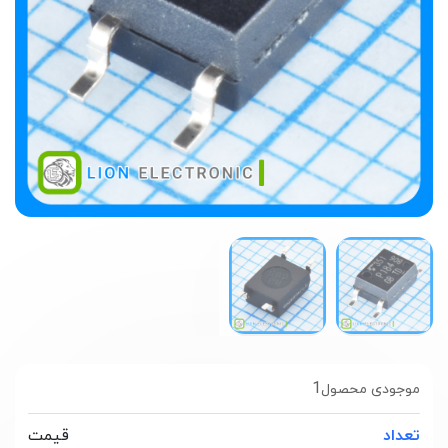
1
موجودی محصول
تعداد
قیمت