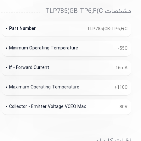
مشخصات TLP785(GB-TP6,F(C
Part Number
TLP785(GB-TP6,F(C
Minimum Operating Temperature
-55C
If - Forward Current
16mA
Maximum Operating Temperature
+110C
Collector - Emitter Voltage VCEO Max
80V