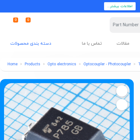
اطلاعات بیشتر...
0
0
مقالات
تماس با ما
دسته بندی محصولات
Home
Products
Opto electronics
Optocoupler - Photocoupler
T