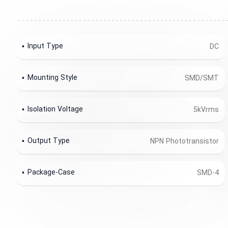
Input Type
DC
Mounting Style
SMD/SMT
Isolation Voltage
5kVrms
Output Type
NPN Phototransistor
Package-Case
SMD-4