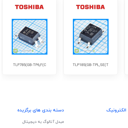
TLP785(GB-TP6,F(C
TLP185(GB-TPL,SE(T
 الکترونیک
دسته بندی های برگزیده
مبدل آنالوگ به دیجیتال