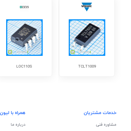
LOC110S
TCLT1009
خدمات مشتریان
همراه با لیون
مشاوره فنی
درباره ما