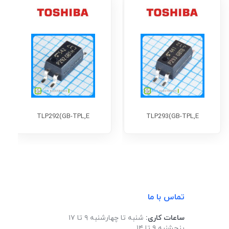
TLP292(GB-TPL,E
TLP293(GB-TPL,E
تماس با ما
ساعات کاری:
شنبه تا چهارشنبه ۹ تا ۱۷
پنجشنبه ۹ تا ۱۴