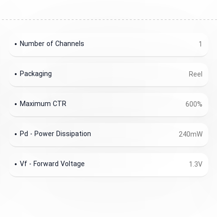
Number of Channels
1
Packaging
Reel
Maximum CTR
600%
Pd - Power Dissipation
240mW
Vf - Forward Voltage
1.3V