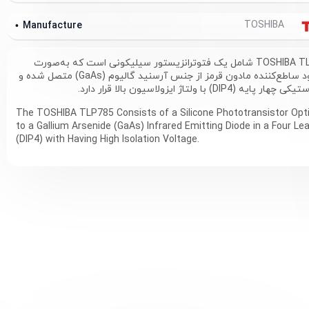
TOSHIBA
Manufacture
اپتوکوپلر TOSHIBA TLP785 شامل یک فتوترانزیستور سیلیکونی است که به‌صورت
نوری به یک دیود ساطع‌کننده مادون قرمز از جنس آرسنید گالیوم (GaAs) متصل شده و
DI) با ولتاژ ایزولاسیون بالا قرار دارد.
The TOSHIBA TLP785 Consists of a Silicone Phototransistor Opti
to a Gallium Arsenide (GaAs) Infrared Emitting Diode in a Four Lea
(DIP4) with Having High Isolation Voltage.