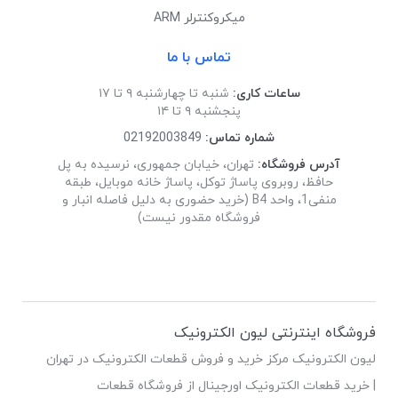
میکروکنترلر ARM
تماس با ما
ساعات کاری:
شنبه تا چهارشنبه ۹ تا ۱۷
پنجشنبه ۹ تا ۱۴
شماره تماس:
02192003849
آدرس فروشگاه:
تهران، خیابان جمهوری، نرسیده به پل
حافظ، روبروی پاساژ توکل، پاساژ خانه موبایل، طبقه
منفی1، واحد B4 (خرید حضوری به دلیل فاصله انبار و
فروشگاه مقدور نیست)
فروشگاه اینترنتی لیون الکترونیک
لیون الکترونیک مرکز خرید و فروش قطعات الکترونیک در تهران
| خرید قطعات الکترونیک اورجینال از فروشگاه قطعات