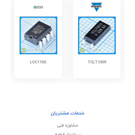
LOC110S
TCLT1009
خدمات مشتریان
مشاوره فنی
پیشنهاد قطعه