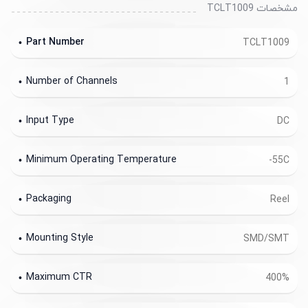
مشخصات TCLT1009
Part Number
TCLT1009
Number of Channels
1
Input Type
DC
Minimum Operating Temperature
-55C
Packaging
Reel
Mounting Style
SMD/SMT
Maximum CTR
400%