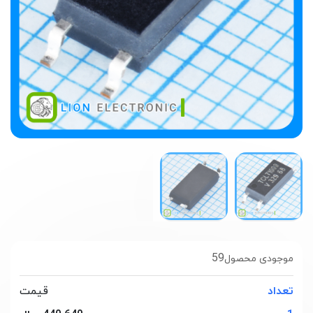
59
موجودی محصول
تعداد
قیمت