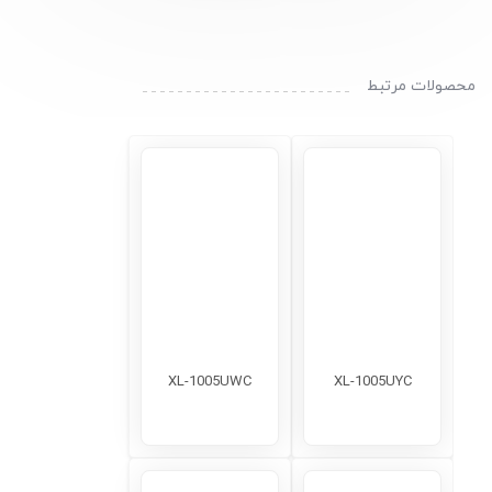
محصولات مرتبط
XL-1005UWC
XL-1005UYC