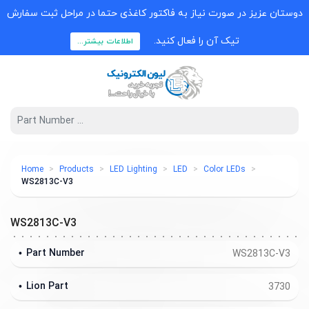
دوستان عزیز در صورت نیاز به فاکتور کاغذی حتما در مراحل ثبت سفارش
تیک آن را فعال کنید.
اطلاعات بیشتر...
Home
Products
LED Lighting
LED
Color LEDs
WS2813C-V3
WS2813C-V3
Part Number
WS2813C-V3
Lion Part
3730