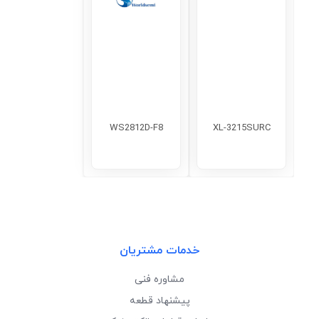
WS2812D-F8
XL-3215SURC
خدمات مشتریان
مشاوره فنی
پیشنهاد قطعه