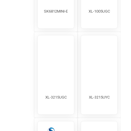
SK6812MINI-E
XL-1005UGC
XL-3215UGC
XL-3215UYC