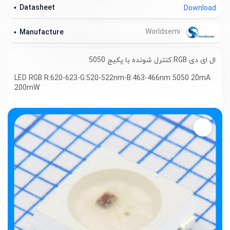
Datasheet
Download
Worldsemi
Manufacture
ال ای دی RGB کنترل شونده با پکیج 5050
LED RGB R:620-623-G:520-522nm-B:463-466nm 5050 20mA
200mW