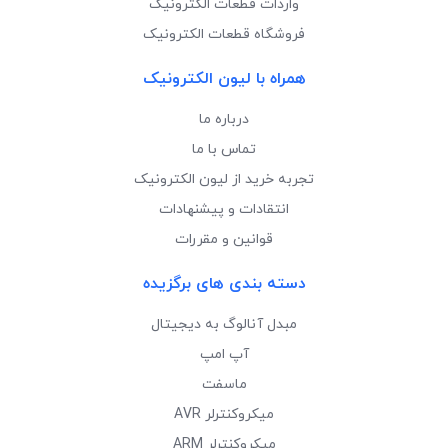
واردات قطعات الکترونیک
فروشگاه قطعات الکترونیک
همراه با لیون الکترونیک
درباره ما
تماس با ما
تجربه خرید از لیون الکترونیک
انتقادات و پیشنهادات
قوانین و مقررات
دسته بندی های برگزیده
مبدل آنالوگ به دیجیتال
آپ امپ
ماسفت
میکروکنترلر AVR
میکروکنترلر ARM