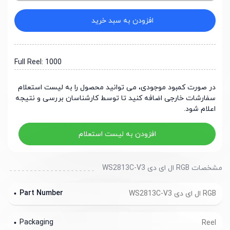
افزودن به سبد خرید
Full Reel: 1000
در صورت کمبود موجودی، می توانید محصول را به لیست استعلام
سفارشات خارجی اضافه کنید تا توسط کارشناسان بررسی و نتیجه
اعلام شود.
افزودن به لیست استعلام
مشخصات RGB ال ای دی WS2813C-V3
Part Number
RGB ال ای دی WS2813C-V3
Packaging
Reel