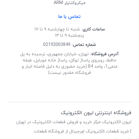
میکروکنترلر ARM
تماس با ما
ساعات کاری:
شنبه تا چهارشنبه ۹ تا ۱۷
پنجشنبه ۹ تا ۱۴
شماره تماس:
02192003849
آدرس فروشگاه:
تهران، خیابان جمهوری، نرسیده به پل
حافظ، روبروی پاساژ توکل، پاساژ خانه موبایل، طبقه
منفی1، واحد B4 (خرید حضوری به دلیل فاصله انبار و
فروشگاه مقدور نیست)
فروشگاه اینترنتی لیون الکترونیک
لیون الکترونیک مرکز خرید و فروش قطعات الکترونیک در تهران
| خرید قطعات الکترونیک اورجینال از فروشگاه قطعات