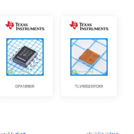
OPA189IDR
TLV9002SIYCKR