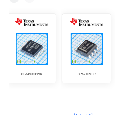
OPA4991IPWR
OPA2189IDR