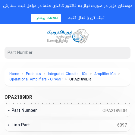
دوستان عزیز در صورت نیاز به فاکتور کاغذی حتما در مراحل ثبت سفارش
تیک آن را فعال کنید.
اطلاعات بیشتر...
Home
Products
Integrated Circuits - ICs
Amplifier ICs
Operational Amplifiers - OPAMP
OPA2189IDR
OPA2189IDR
Part Number
OPA2189IDR
Lion Part
6097