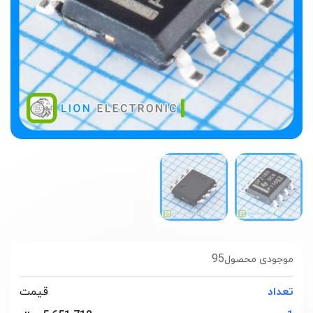
95
موجودی محصول
تعداد
قیمت