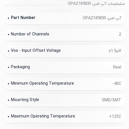
مشخصات آپ امپ OPA2189IDR
Part Number
آپ امپ OPA2189IDR
Number of Channels
2
Vos - Input Offset Voltage
±1.5µV
Packaging
Reel
Minimum Operating Temperature
-40C
Mounting Style
SMD/SMT
Maximum Operating Temperature
+125C