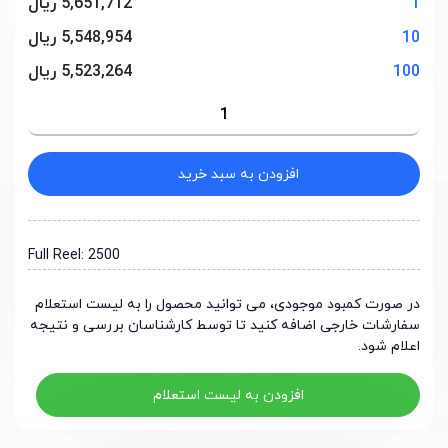
1
5,651,712 ریال
10
5,548,954 ریال
100
5,523,264 ریال
افزودن به سبد خرید
Full Reel: 2500
در صورت کمبود موجودی، می توانید محصول را به لیست استعلام
سفارشات خارجی اضافه کنید تا توسط کارشناسان بررسی و نتیجه
اعلام شود.
افزودن به لیست استعلام