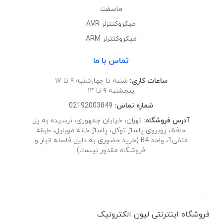
ماسفت
میکروکنترلر AVR
میکروکنترلر ARM
تماس با ما
ساعات کاری:
شنبه تا چهارشنبه ۹ تا ۱۷
پنجشنبه ۹ تا ۱۴
شماره تماس:
02192003849
آدرس فروشگاه:
تهران، خیابان جمهوری، نرسیده به پل
حافظ، روبروی پاساژ توکل، پاساژ خانه موبایل، طبقه
منفی1، واحد B4 (خرید حضوری به دلیل فاصله انبار و
فروشگاه مقدور نیست)
فروشگاه اینترنتی لیون الکترونیک