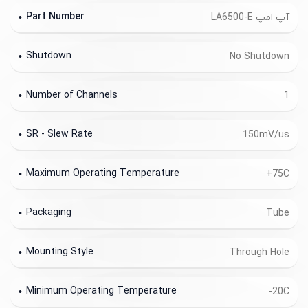
Part Number
آپ امپ LA6500-E
Shutdown
No Shutdown
Number of Channels
1
SR - Slew Rate
150mV/us
Maximum Operating Temperature
+75C
Packaging
Tube
Mounting Style
Through Hole
Minimum Operating Temperature
-20C