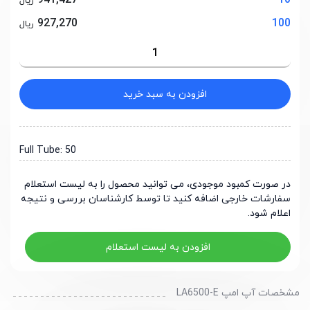
941,427
10
ریال
927,270
100
ریال
افزودن به سبد خرید
Full Tube: 50
در صورت کمبود موجودی، می توانید محصول را به لیست استعلام
سفارشات خارجی اضافه کنید تا توسط کارشناسان بررسی و نتیجه
اعلام شود.
افزودن به لیست استعلام
مشخصات آپ امپ LA6500-E