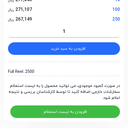
277,043
10
ریال
271,107
100
ریال
267,149
250
ریال
افزودن به سبد خرید
Full Reel: 2500
در صورت کمبود موجودی، می توانید محصول را به لیست استعلام
سفارشات خارجی اضافه کنید تا توسط کارشناسان بررسی و نتیجه
اعلام شود.
افزودن به لیست استعلام