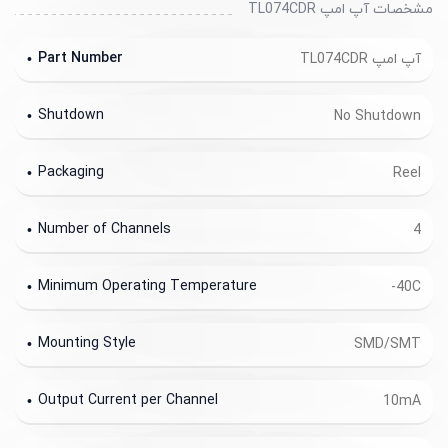
مشخصات آپ امپ TL074CDR
Part Number
آپ امپ TL074CDR
Shutdown
No Shutdown
Packaging
Reel
Number of Channels
4
Minimum Operating Temperature
-40C
Mounting Style
SMD/SMT
Output Current per Channel
10mA