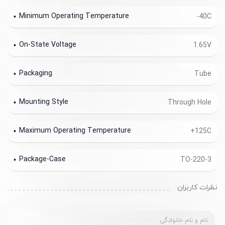
Minimum Operating Temperature
-40C
On-State Voltage
1.65V
Packaging
Tube
Mounting Style
Through Hole
Maximum Operating Temperature
+125C
Package-Case
TO-220-3
نظرات کاربران