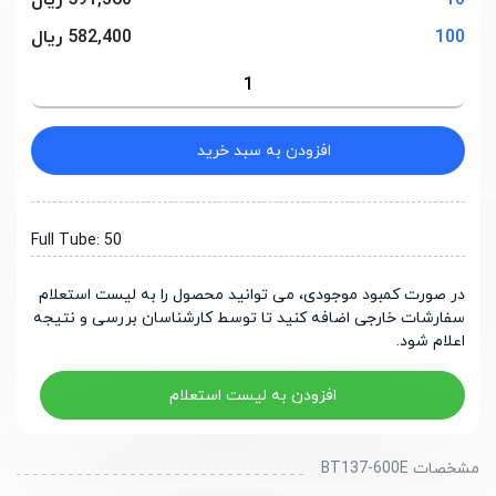
10
591,360 ریال
100
582,400 ریال
افزودن به سبد خرید
Full Tube: 50
در صورت کمبود موجودی، می توانید محصول را به لیست استعلام
سفارشات خارجی اضافه کنید تا توسط کارشناسان بررسی و نتیجه
اعلام شود.
افزودن به لیست استعلام
مشخصات BT137-600E