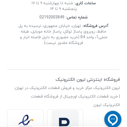
ساعات کاری:
شنبه تا چهارشنبه ۹ تا ۱۷
پنجشنبه ۹ تا ۱۴
شماره تماس:
02192003849
آدرس فروشگاه:
تهران، خیابان جمهوری، نرسیده به پل
حافظ، روبروی پاساژ توکل، پاساژ خانه موبایل، طبقه
منفی1، واحد B4 (خرید حضوری به دلیل فاصله انبار و
فروشگاه مقدور نیست)
فروشگاه اینترنتی لیون الکترونیک
لیون الکترونیک مرکز خرید و فروش قطعات الکترونیک در تهران
| خرید قطعات الکترونیک اورجینال از فروشگاه قطعات
الکترونیک لیون