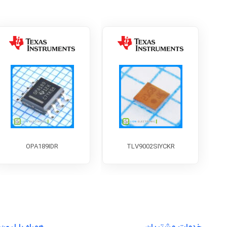
OPA189IDR
TLV9002SIYCKR