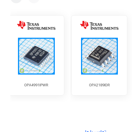
OPA4991IPWR
OPA2189IDR