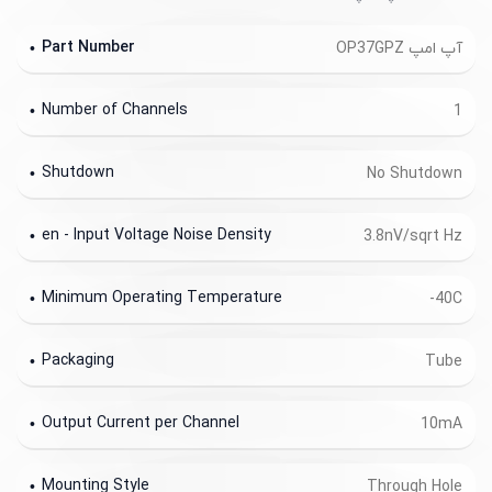
Part Number
آپ امپ OP37GPZ
Number of Channels
1
Shutdown
No Shutdown
en - Input Voltage Noise Density
3.8nV/sqrt Hz
Minimum Operating Temperature
-40C
Packaging
Tube
Output Current per Channel
10mA
Mounting Style
Through Hole