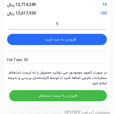
10
12,714,240 ریال
100
12,617,920 ریال
افزودن به سبد خرید
Full Tube: 50
در صورت کمبود موجودی، می توانید محصول را به لیست استعلام
سفارشات خارجی اضافه کنید تا توسط کارشناسان بررسی و نتیجه
اعلام شود.
افزودن به لیست استعلام
مشخصات آپ امپ OP37GPZ