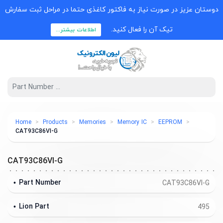
دوستان عزیز در صورت نیاز به فاکتور کاغذی حتما در مراحل ثبت سفارش
تیک آن را فعال کنید.
اطلاعات بیشتر...
Home
Products
Memories
Memory IC
EEPROM
CAT93C86VI-G
CAT93C86VI-G
Part Number
CAT93C86VI-G
Lion Part
495