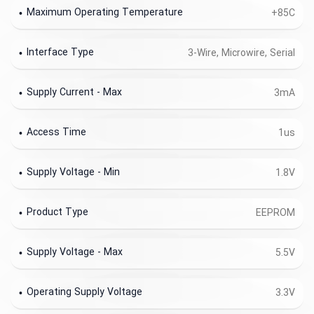
Maximum Operating Temperature
+85C
Interface Type
3-Wire, Microwire, Serial
Supply Current - Max
3mA
Access Time
1us
Supply Voltage - Min
1.8V
Product Type
EEPROM
Supply Voltage - Max
5.5V
Operating Supply Voltage
3.3V