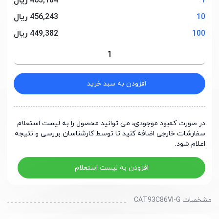
1
463,104 ریال
10
456,243 ریال
100
449,382 ریال
افزودن به سبد خرید
در صورت کمبود موجودی، می توانید محصول را به لیست استعلام
سفارشات خارجی اضافه کنید تا توسط کارشناسان بررسی و نتیجه
اعلام شود.
افزودن به لیست استعلام
مشخصات CAT93C86VI-G