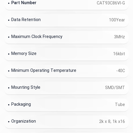
Part Number
CAT93C86VI-G
Data Retention
100Year
Maximum Clock Frequency
3MHz
Memory Size
16kbit
Minimum Operating Temperature
-40C
Mounting Style
SMD/SMT
Packaging
Tube
Organization
2k x 8, 1k x16