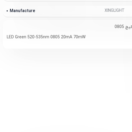
XINGLIGHT
Manufacture
 0805
LED Green 520-535nm 0805 20mA 70mW