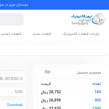
دوستان عزیز در صور
واردات قطعات الکترونیک
قطعات جدید
قطعات تجدید 
700
موجودی محصول
XL-2012UGC-A
تعداد
قیمت
100
28,752 ریال
5230
500
26,898 ریال
Download
1500
25,970 ریال