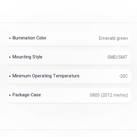
Illumination Color
Emerald green
Mounting Style
SMD/SMT
Minimum Operating Temperature
-20C
Package-Case
0805 (2012 metric)