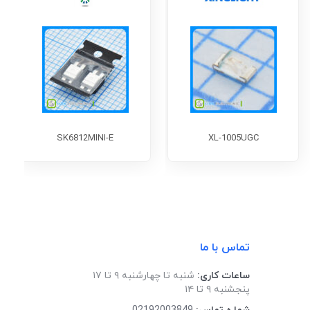
SK6812MINI-E
XL-1005UGC
تماس با ما
ساعات کاری:
شنبه تا چهارشنبه ۹ تا ۱۷
پنجشنبه ۹ تا ۱۴