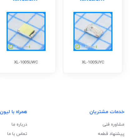
XL-1005UWC
XL-1005UYC
خدمات مشتریان
همراه با لیون
مشاوره فنی
درباره ما
پیشنهاد قطعه
تماس با ما