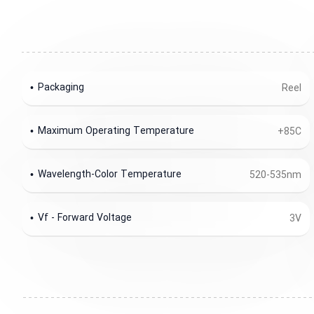
Packaging
Reel
Maximum Operating Temperature
+85C
Wavelength-Color Temperature
520-535nm
Vf - Forward Voltage
3V