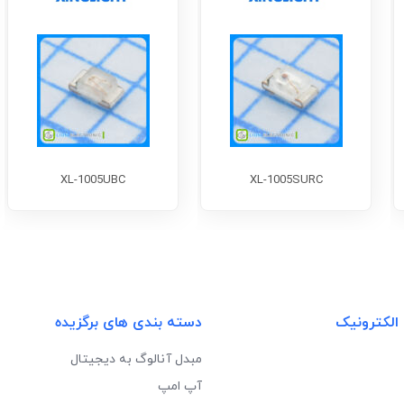
XL-1005UBC
XL-1005SURC
 الکترونیک
دسته بندی های برگزیده
مبدل آنالوگ به دیجیتال
آپ امپ