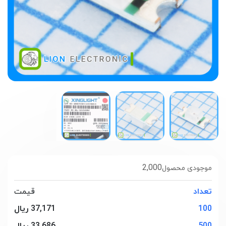
2,000
موجودی محصول
تعداد
قیمت
100
37,171 ریال