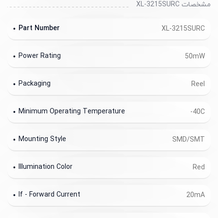
مشخصات XL-3215SURC
Part Number
XL-3215SURC
Power Rating
50mW
Packaging
Reel
Minimum Operating Temperature
-40C
Mounting Style
SMD/SMT
Illumination Color
Red
If - Forward Current
20mA