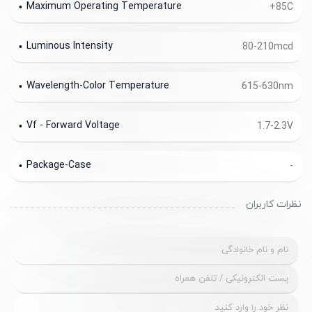
Maximum Operating Temperature
+85C
Luminous Intensity
80-210mcd
Wavelength-Color Temperature
615-630nm
Vf - Forward Voltage
1.7-2.3V
Package-Case
-
نظرات کاربران