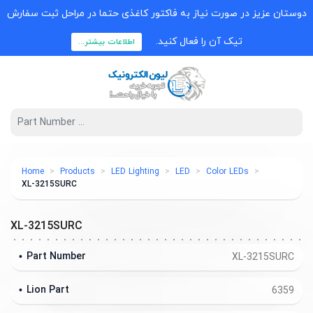
دوستان عزیز در صورت نیاز به فاکتور کاغذی حتما در مراحل ثبت سفارش
تیک آن را فعال کنید.
اطلاعات بیشتر...
Home
Products
LED Lighting
LED
Color LEDs
XL-3215SURC
XL-3215SURC
Part Number
XL-3215SURC
Lion Part
6359