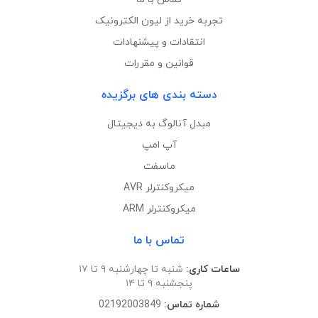
تجربه خرید از لیون الکترونیک
انتقادات و پیشنهادات
قوانین و مقررات
دسته بندی های برگزیده
مبدل آنالوگ به دیجیتال
آپ امپ
ماسفت
میکروکنترلر AVR
میکروکنترلر ARM
تماس با ما
ساعات کاری:
شنبه تا چهارشنبه ۹ تا ۱۷
پنجشنبه ۹ تا ۱۴
شماره تماس:
02192003849