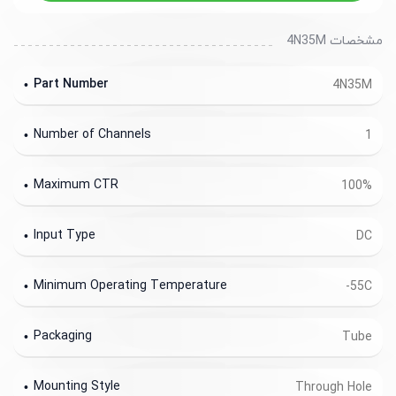
مشخصات 4N35M
Part Number
4N35M
Number of Channels
1
Maximum CTR
100%
Input Type
DC
Minimum Operating Temperature
-55C
Packaging
Tube
Mounting Style
Through Hole