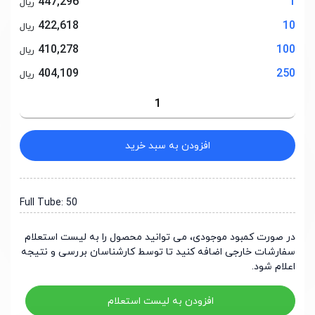
447,296
1
ریال
422,618
10
ریال
410,278
100
ریال
404,109
250
ریال
افزودن به سبد خرید
Full Tube: 50
در صورت کمبود موجودی، می توانید محصول را به لیست استعلام
سفارشات خارجی اضافه کنید تا توسط کارشناسان بررسی و نتیجه
اعلام شود.
افزودن به لیست استعلام