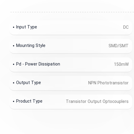
Input Type
DC
Mounting Style
SMD/SMT
Pd - Power Dissipation
150mW
Output Type
NPN Phototransistor
Product Type
Transistor Output Optocouplers