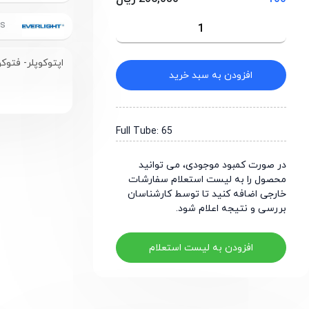
Everlight Electronics
اپتوکوپلر- فتوکوپلر 1.65 ولت 60 میلی‌آمپر 150 میلی‌وات
افزودن به سبد خرید
Full Tube: 65
در صورت کمبود موجودی، می توانید
محصول را به لیست استعلام سفارشات
خارجی اضافه کنید تا توسط کارشناسان
بررسی و نتیجه اعلام شود.
افزودن به لیست استعلام