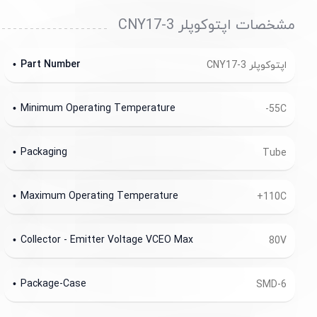
مشخصات اپتوکوپلر CNY17-3
Part Number
اپتوکوپلر CNY17-3
Minimum Operating Temperature
-55C
Packaging
Tube
Maximum Operating Temperature
+110C
Collector - Emitter Voltage VCEO Max
80V
Package-Case
SMD-6