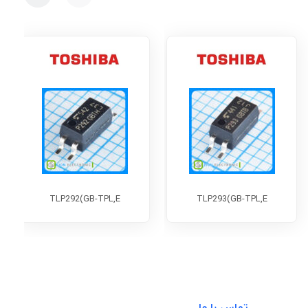
TLP292(GB-TPL,E
TLP293(GB-TPL,E