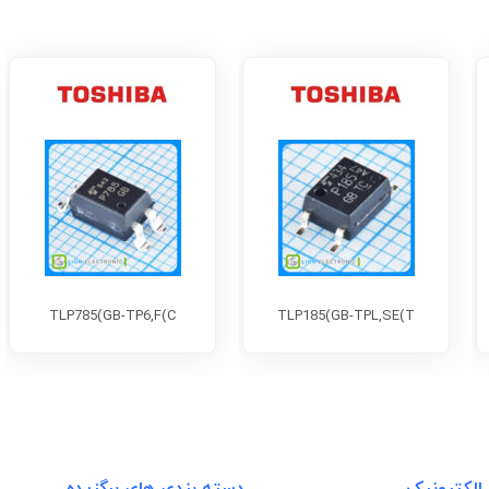
TLP785(GB-TP6,F(C
TLP185(GB-TPL,SE(T