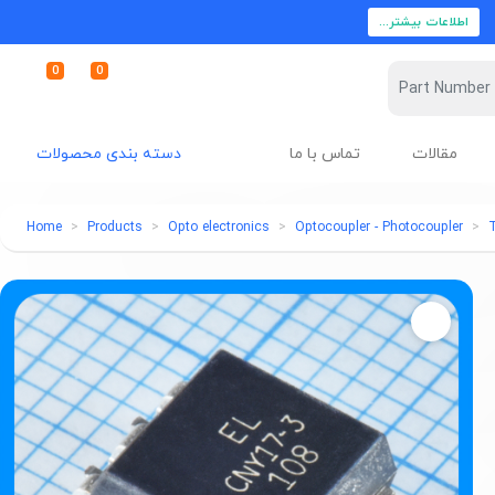
اطلاعات بیشتر...
0
0
مقالات
تماس با ما
دسته بندی محصولات
Home
Products
Opto electronics
Optocoupler - Photocoupler
T