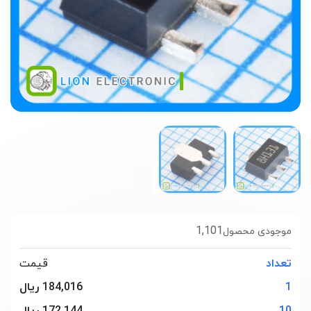
1,101
موجودی محصول
تعداد
قیمت
1
184,016 ریال