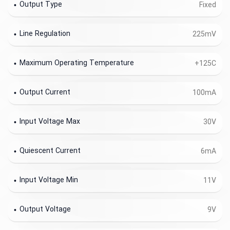
Output Type
Fixed
Line Regulation
225mV
Maximum Operating Temperature
+125C
Output Current
100mA
Input Voltage Max
30V
Quiescent Current
6mA
Input Voltage Min
11V
Output Voltage
9V