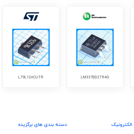
L79L12ACUTR
LM337BD2TR4G
 الکترونیک
دسته بندی های برگزیده