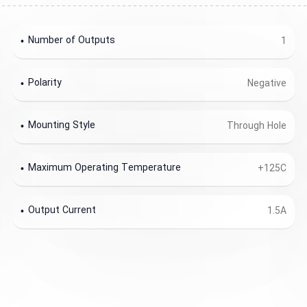
Number of Outputs
1
Polarity
Negative
Mounting Style
Through Hole
Maximum Operating Temperature
+125C
Output Current
1.5A