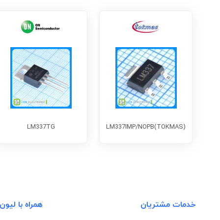
LM337TG
LM337IMP/NOPB(TOKMAS)
خدمات مشتریان
همراه با لیون