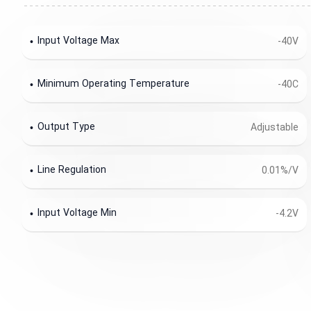
Input Voltage Max
-40V
Minimum Operating Temperature
-40C
Output Type
Adjustable
Line Regulation
0.01%/V
Input Voltage Min
-4.2V