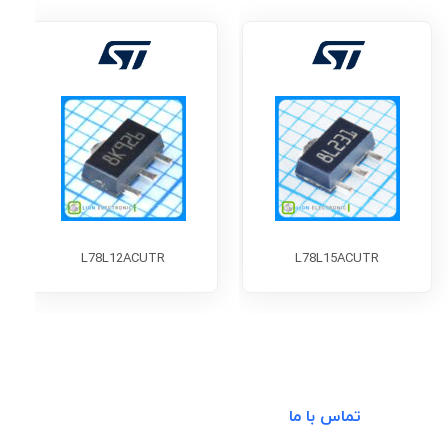
L78L12ACUTR
L78L15ACUTR
تماس با ما