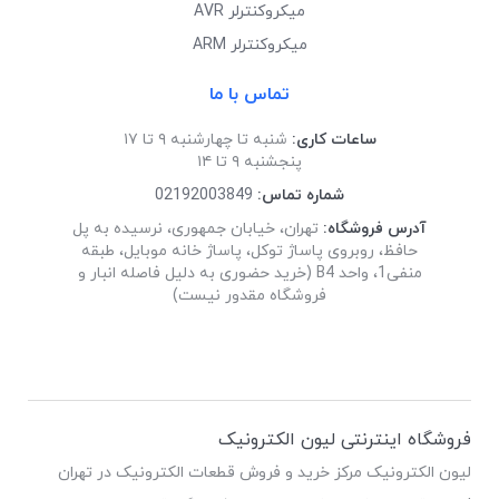
میکروکنترلر AVR
میکروکنترلر ARM
تماس با ما
ساعات کاری:
شنبه تا چهارشنبه ۹ تا ۱۷
پنجشنبه ۹ تا ۱۴
شماره تماس:
02192003849
آدرس فروشگاه:
تهران، خیابان جمهوری، نرسیده به پل
حافظ، روبروی پاساژ توکل، پاساژ خانه موبایل، طبقه
منفی1، واحد B4 (خرید حضوری به دلیل فاصله انبار و
فروشگاه مقدور نیست)
فروشگاه اینترنتی لیون الکترونیک
لیون الکترونیک مرکز خرید و فروش قطعات الکترونیک در تهران