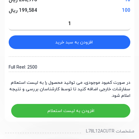
10
206,976 ریال
100
199,584 ریال
افزودن به سبد خرید
Full Reel: 2500
در صورت کمبود موجودی، می توانید محصول را به لیست استعلام
سفارشات خارجی اضافه کنید تا توسط کارشناسان بررسی و نتیجه
اعلام شود.
افزودن به لیست استعلام
مشخصات L78L12ACUTR