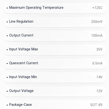
Maximum Operating Temperature
+125C
Line Regulation
250mV
Output Current
100mA
Input Voltage Max
35V
Quiescent Current
6.5mA
Input Voltage Min
14V
Output Voltage
12V
Package-Case
SOT-89