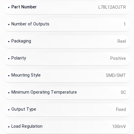
Part Number
L78L12ACUTR
Number of Outputs
1
Packaging
Reel
Polarity
Positive
Mounting Style
SMD/SMT
Minimum Operating Temperature
0C
Output Type
Fixed
Load Regulation
100mV