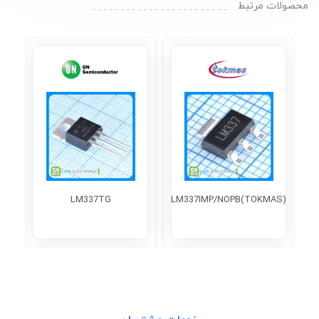
محصولات مرتبط
LM337TG
LM337IMP/NOPB(TOKMAS)