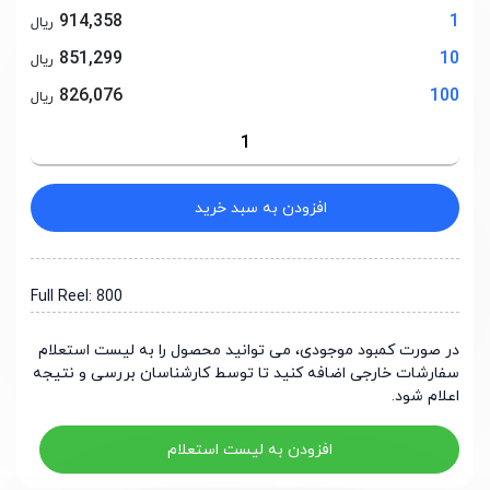
914,358
1
ریال
851,299
10
ریال
826,076
100
ریال
افزودن به سبد خرید
Full Reel: 800
در صورت کمبود موجودی، می توانید محصول را به لیست استعلام
سفارشات خارجی اضافه کنید تا توسط کارشناسان بررسی و نتیجه
اعلام شود.
افزودن به لیست استعلام