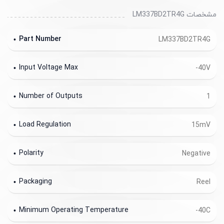
مشخصات LM337BD2TR4G
Part Number
LM337BD2TR4G
Input Voltage Max
-40V
Number of Outputs
1
Load Regulation
15mV
Polarity
Negative
Packaging
Reel
Minimum Operating Temperature
-40C