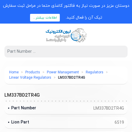
دوستان عزیز در صورت نیاز به فاکتور کاغذی حتما در مراحل ثبت سفارش
تیک آن را فعال کنید.
اطلاعات بیشتر...
Home
Products
Power Management
Regulators
Linear Voltage Regulators
LM337BD2TR4G
LM337BD2TR4G
Part Number
LM337BD2TR4G
Lion Part
6519