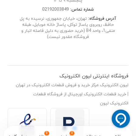
پنجشنبه ۹ تا ۱۴
شماره تماس:
02192003849
آدرس فروشگاه:
تهران، خیابان جمهوری، نرسیده به پل
حافظ، روبروی پاساژ توکل، پاساژ خانه موبایل، طبقه
منفی1، واحد B4 (خرید حضوری به دلیل فاصله انبار و
فروشگاه مقدور نیست)
فروشگاه اینترنتی لیون الکترونیک
لیون الکترونیک مرکز خرید و فروش قطعات الکترونیک در تهران
| خرید قطعات الکترونیک اورجینال از فروشگاه قطعات
الکترونیک لیون
0
0