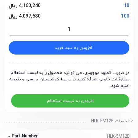
10
4,160,240 ریال
100
4,097,680 ریال
افزودن به سبد خرید
در صورت کمبود موجودی، می توانید محصول را به لیست استعلام
سفارشات خارجی اضافه کنید تا توسط کارشناسان بررسی و نتیجه
اعلام شود.
افزودن به لیست استعلام
مشخصات HLK-5M12B
Part Number
HLK-5M12B