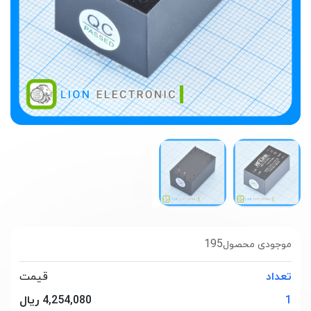
195
موجودی محصول
تعداد
قیمت
1
4,254,080 ریال