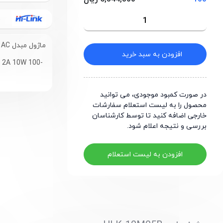
HI-LINK
ماژول مبدل AC به DC سوئیچینگ ایزوله 5 ولت 10 وات
افزودن به سبد خرید
V 2A 10W 100-
در صورت کمبود موجودی، می توانید
محصول را به لیست استعلام سفارشات
خارجی اضافه کنید تا توسط کارشناسان
بررسی و نتیجه اعلام شود.
افزودن به لیست استعلام