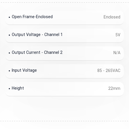
Open Frame-Enclosed
Enclosed
Output Voltage - Channel 1
5V
Output Current - Channel 2
N/A
Input Voltage
85 - 265VAC
Height
22mm