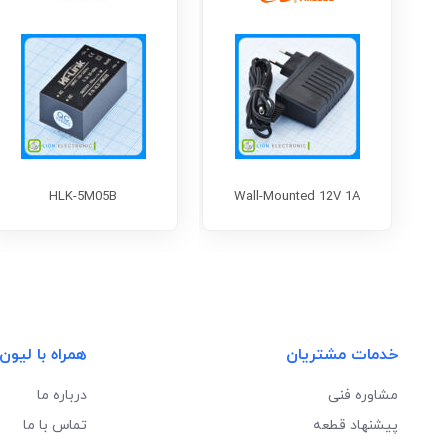
HLK-5M05B
Wall-Mounted 12V 1A
خدمات مشتریان
همراه با لیون
مشاوره فنی
درباره ما
پیشنهاد قطعه
تماس با ما