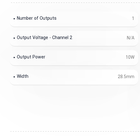
Number of Outputs
1
Output Voltage - Channel 2
N/A
Output Power
10W
Width
28.5mm