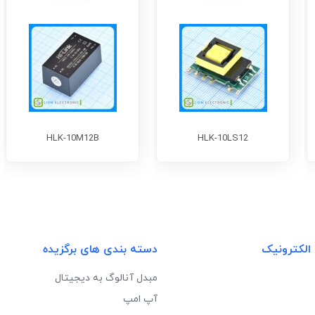
HLK-10M12B
HLK-10LS12
 الکترونیک
دسته بندی های برگزیده
مبدل آنالوگ به دیجیتال
آپ امپ