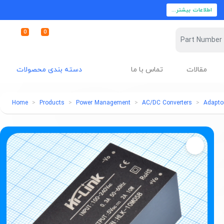
اطلاعات بیشتر...
0
0
مقالات
تماس با ما
دسته بندی محصولات
Home
Products
Power Management
AC/DC Converters
Adapto