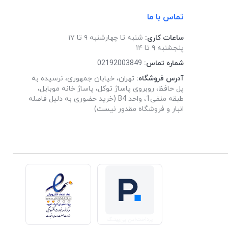
تماس با ما
ساعات کاری:
شنبه تا چهارشنبه ۹ تا ۱۷
پنجشنبه ۹ تا ۱۴
شماره تماس:
02192003849
آدرس فروشگاه:
تهران، خیابان جمهوری، نرسیده به
پل حافظ، روبروی پاساژ توکل، پاساژ خانه موبایل،
طبقه منفی1، واحد B4 (خرید حضوری به دلیل فاصله
انبار و فروشگاه مقدور نیست)