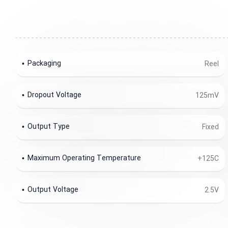
Packaging
Reel
Dropout Voltage
125mV
Output Type
Fixed
Maximum Operating Temperature
+125C
Output Voltage
2.5V