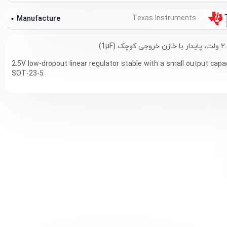
Texas Instruments
Manufacture
2.5V low-dropout linear regulator stable with a small output capac
SOT-23-5