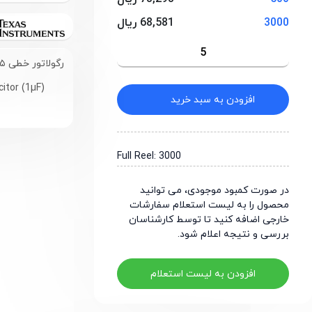
3000
68,581 ریال
رگولاتور خطی ۲.۵ ولت، پایدار با خازن خروجی کوچک (1µF)
itor (1µF)
افزودن به سبد خرید
Full Reel: 3000
در صورت کمبود موجودی، می توانید
محصول را به لیست استعلام سفارشات
خارجی اضافه کنید تا توسط کارشناسان
بررسی و نتیجه اعلام شود.
افزودن به لیست استعلام