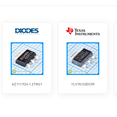
AZ1117CH-1.2TRG1
TLV76133DCYR