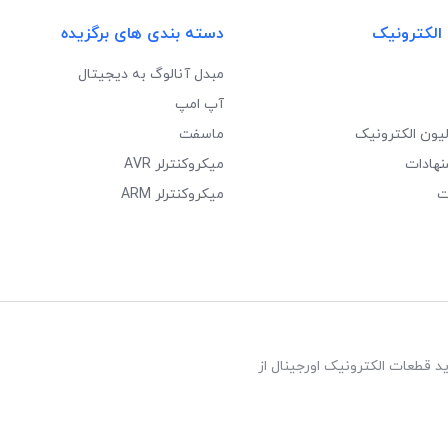
 الکترونیک
دسته بندی های برگزیده
مبدل آنالوگ به دیجیتال
آپ امپ
لیون الکترونیک
ماسفت
نهادات
میکروکنترلر AVR
ت
میکروکنترلر ARM
د قطعات الکترونیک اورجینال از