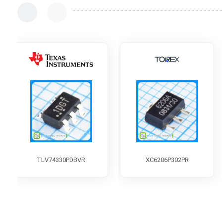
TLV74330PDBVR
XC6206P302PR