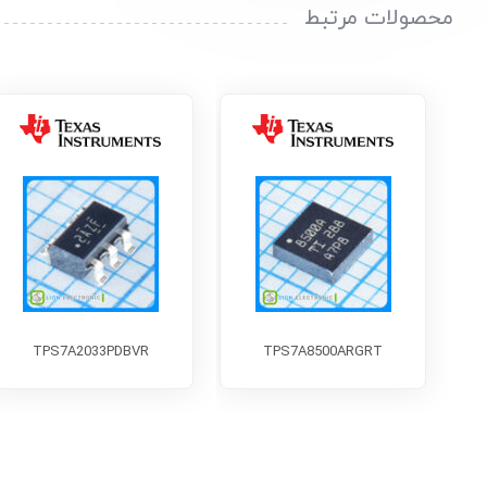
محصولات مرتبط
TPS7A2033PDBVR
TPS7A8500ARGRT