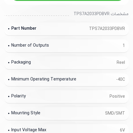
مشخصات TPS7A2033PDBVR
Part Number
TPS7A2033PDBVR
Number of Outputs
1
Packaging
Reel
Minimum Operating Temperature
-40C
Polarity
Positive
Mounting Style
SMD/SMT
Input Voltage Max
6V