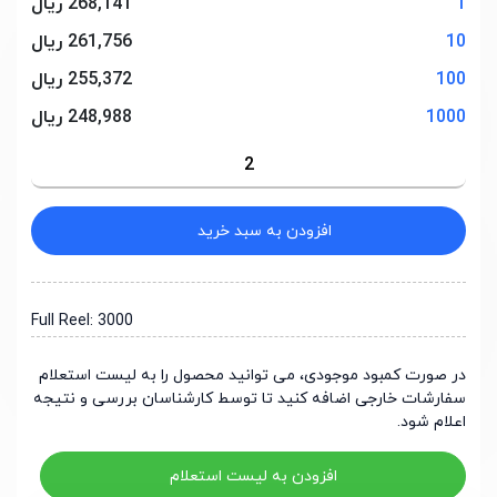
1
268,141 ریال
10
261,756 ریال
100
255,372 ریال
1000
248,988 ریال
افزودن به سبد خرید
Full Reel: 3000
در صورت کمبود موجودی، می توانید محصول را به لیست استعلام
سفارشات خارجی اضافه کنید تا توسط کارشناسان بررسی و نتیجه
اعلام شود.
افزودن به لیست استعلام