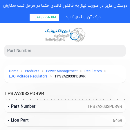
دوستان عزیز در صورت نیاز به فاکتور کاغذی حتما در مراحل ثبت سفارش
تیک آن را فعال کنید.
اطلاعات بیشتر...
Home
Products
Power Management
Regulators
LDO Voltage Regulators
TPS7A2033PDBVR
TPS7A2033PDBVR
Part Number
TPS7A2033PDBVR
Lion Part
6469