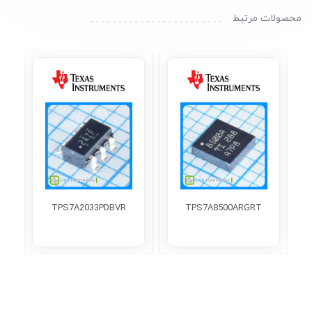
محصولات مرتبط
TPS7A2033PDBVR
TPS7A8500ARGRT