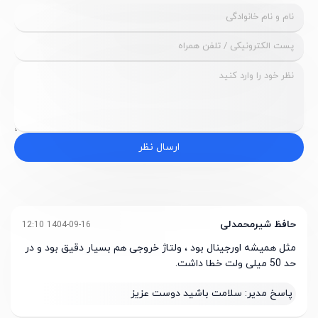
ارسال نظر
حافظ شیرمحمدلی
1404-09-16 12:10
مثل همیشه اورجینال بود ، ولتاژ خروجی هم بسیار دقیق بود و در
حد 50 میلی ولت خطا داشت.
پاسخ مدیر:
سلامت باشید دوست عزیز