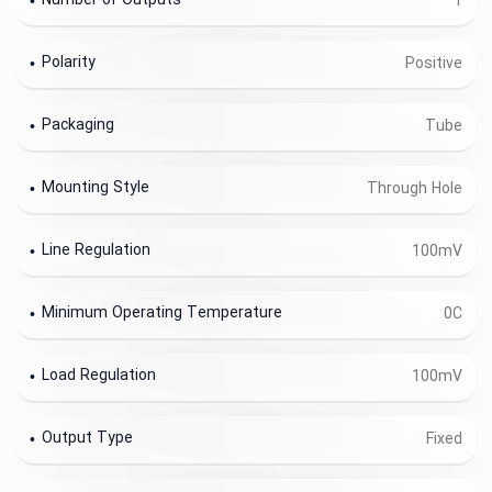
Number of Outputs
1
Polarity
Positive
Packaging
Tube
Mounting Style
Through Hole
Line Regulation
100mV
Minimum Operating Temperature
0C
Load Regulation
100mV
Output Type
Fixed