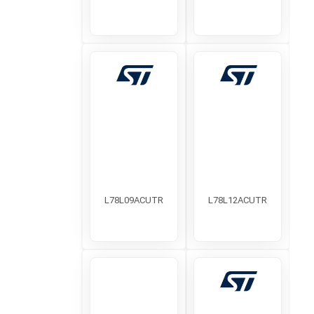
L78L09ACUTR
L78L12ACUTR