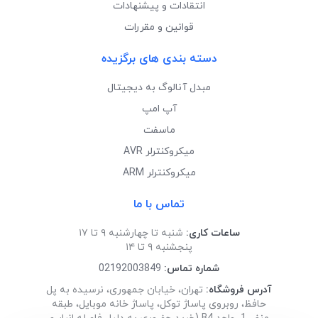
انتقادات و پیشنهادات
قوانین و مقررات
دسته بندی های برگزیده
مبدل آنالوگ به دیجیتال
آپ امپ
ماسفت
میکروکنترلر AVR
میکروکنترلر ARM
تماس با ما
ساعات کاری:
شنبه تا چهارشنبه ۹ تا ۱۷
پنجشنبه ۹ تا ۱۴
شماره تماس:
02192003849
آدرس فروشگاه:
تهران، خیابان جمهوری، نرسیده به پل
حافظ، روبروی پاساژ توکل، پاساژ خانه موبایل، طبقه