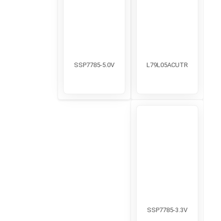
SSP7785-5.0V
L79L05ACUTR
SSP7785-3.3V