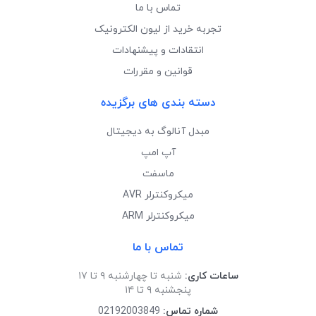
تماس با ما
تجربه خرید از لیون الکترونیک
انتقادات و پیشنهادات
قوانین و مقررات
دسته بندی های برگزیده
مبدل آنالوگ به دیجیتال
آپ امپ
ماسفت
میکروکنترلر AVR
میکروکنترلر ARM
تماس با ما
ساعات کاری:
شنبه تا چهارشنبه ۹ تا ۱۷
پنجشنبه ۹ تا ۱۴
شماره تماس:
02192003849