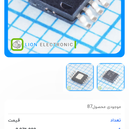
87
موجودی محصول
تعداد
قیمت