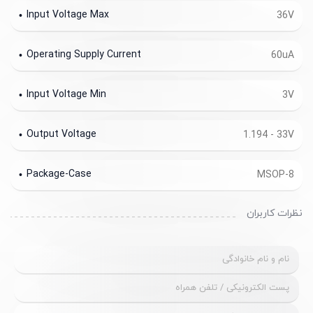
Input Voltage Max
36V
Operating Supply Current
60uA
Input Voltage Min
3V
Output Voltage
1.194 - 33V
Package-Case
MSOP-8
نظرات کاربران