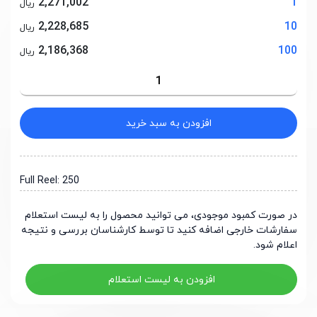
2,271,002
1
ریال
2,228,685
10
ریال
2,186,368
100
ریال
افزودن به سبد خرید
Full Reel: 250
در صورت کمبود موجودی، می توانید محصول را به لیست استعلام
سفارشات خارجی اضافه کنید تا توسط کارشناسان بررسی و نتیجه
اعلام شود.
افزودن به لیست استعلام