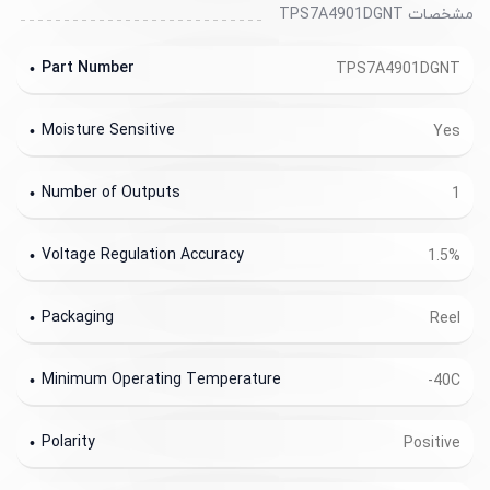
مشخصات TPS7A4901DGNT
Part Number
TPS7A4901DGNT
Moisture Sensitive
Yes
Number of Outputs
1
Voltage Regulation Accuracy
1.5%
Packaging
Reel
Minimum Operating Temperature
-40C
Polarity
Positive