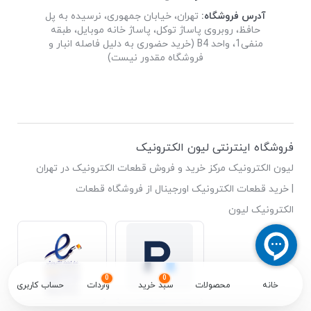
آدرس فروشگاه:
تهران، خیابان جمهوری، نرسیده به پل
حافظ، روبروی پاساژ توکل، پاساژ خانه موبایل، طبقه
منفی1، واحد B4 (خرید حضوری به دلیل فاصله انبار و
فروشگاه مقدور نیست)
فروشگاه اینترنتی لیون الکترونیک
لیون الکترونیک مرکز خرید و فروش قطعات الکترونیک در تهران
| خرید قطعات الکترونیک اورجینال از فروشگاه قطعات
الکترونیک لیون
0
0
خانه
محصولات
سبد خرید
واردات
حساب کاربری