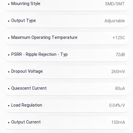
Mounting Style
SMD/SMT
Output Type
Adjustable
Maximum Operating Temperature
+125C
PSRR - Ripple Rejection - Typ
72dB
Dropout Voltage
260mV
Quiescent Current
80uA
Load Regulation
0.04%/V
Output Current
150mA