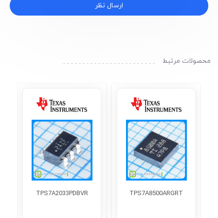
ارسال نظر
محصولات مرتبط
TPS7A2033PDBVR
TPS7A8500ARGRT