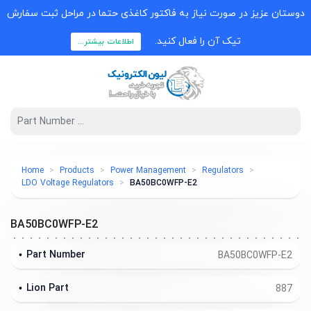
دوستان عزیز در صورت نیاز به فاکتور کاغذی حتما در مراحل ثبت سفارش
تیک آن را فعال کنید.
اطلاعات بیشتر...
Home
Products
Power Management
Regulators
LDO Voltage Regulators
BA50BC0WFP-E2
BA50BC0WFP-E2
Part Number
BA50BC0WFP-E2
Lion Part
887