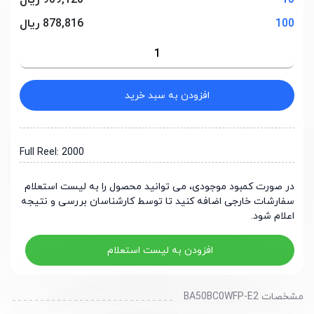
10
909,120 ریال
100
878,816 ریال
افزودن به سبد خرید
Full Reel: 2000
در صورت کمبود موجودی، می توانید محصول را به لیست استعلام
سفارشات خارجی اضافه کنید تا توسط کارشناسان بررسی و نتیجه
اعلام شود.
افزودن به لیست استعلام
مشخصات BA50BC0WFP-E2