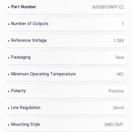
Part Number
BA50BC0WFP-E2
Number of Outputs
1
Reference Voltage
1.28V
Packaging
Reel
Minimum Operating Temperature
-40C
Polarity
Positive
Line Regulation
35mV
Mounting Style
SMD/SMT