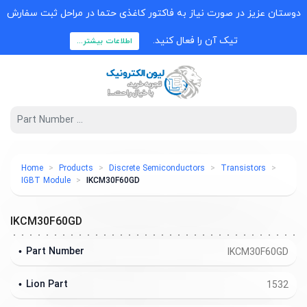
وستان عزیز در صورت نیاز به فاکتور کاغذی حتما در مراحل ثبت سفارش
تیک آن را فعال کنید.
اطلاعات بیشتر...
Home
Products
Discrete Semiconductors
Transistors
IGBT Module
IKCM30F60GD
IKCM30F60GD
Part Number
IKCM30F60GD
Lion Part
1532