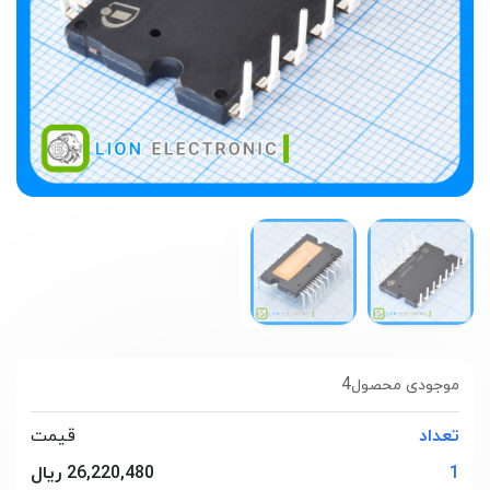
4
موجودی محصول
تعداد
قیمت
1
26,220,480 ریال