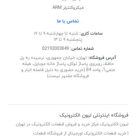
میکروکنترلر ARM
تماس با ما
ساعات کاری:
شنبه تا چهارشنبه ۹ تا ۱۷
پنجشنبه ۹ تا ۱۴
شماره تماس:
02192003849
آدرس فروشگاه:
تهران، خیابان جمهوری، نرسیده به پل
حافظ، روبروی پاساژ توکل، پاساژ خانه موبایل، طبقه
منفی1، واحد B4 (خرید حضوری به دلیل فاصله انبار و
فروشگاه مقدور نیست)
فروشگاه اینترنتی لیون الکترونیک
لیون الکترونیک مرکز خرید و فروش قطعات الکترونیک در تهران
| خرید قطعات الکترونیک اورجینال از فروشگاه قطعات