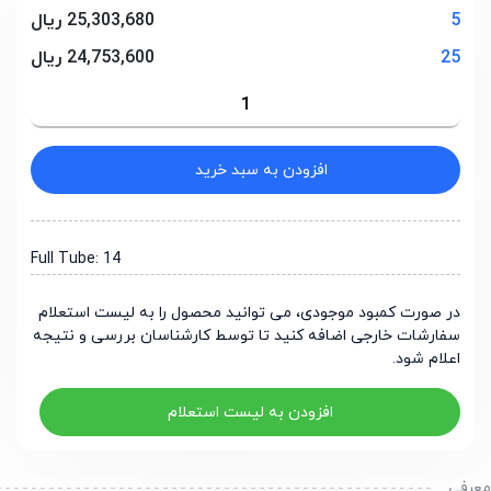
5
25,303,680 ریال
25
24,753,600 ریال
افزودن به سبد خرید
Full Tube: 14
در صورت کمبود موجودی، می توانید محصول را به لیست استعلام
سفارشات خارجی اضافه کنید تا توسط کارشناسان بررسی و نتیجه
اعلام شود.
افزودن به لیست استعلام
رفی