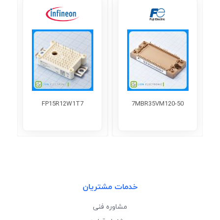
FP15R12W1T7
7MBR35VM120-50
خدمات مشتریان
مشاوره فنی