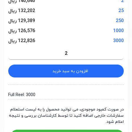
2
140,640 ریال
25
132,202 ریال
250
129,389 ریال
1000
126,576 ریال
3000
122,826 ریال
افزودن به سبد خرید
Full Reel: 3000
در صورت کمبود موجودی، می توانید محصول را به لیست استعلام
سفارشات خارجی اضافه کنید تا توسط کارشناسان بررسی و نتیجه
اعلام شود.