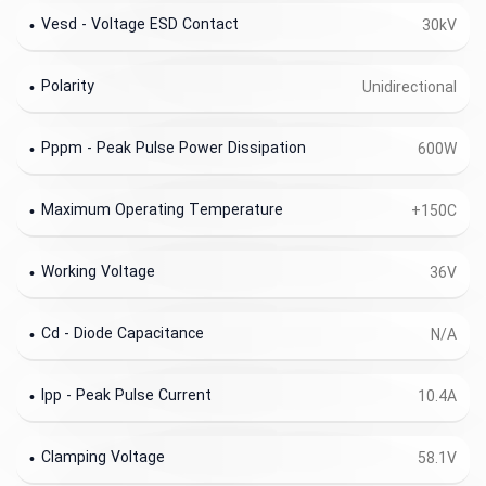
Vesd - Voltage ESD Contact
30kV
Polarity
Unidirectional
Pppm - Peak Pulse Power Dissipation
600W
Maximum Operating Temperature
+150C
Working Voltage
36V
Cd - Diode Capacitance
N/A
Ipp - Peak Pulse Current
10.4A
Clamping Voltage
58.1V