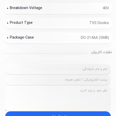
Breakdown Voltage
40V
Product Type
TVS Diodes
Package-Case
DO-214AA (SMB)
نظرات کاربران