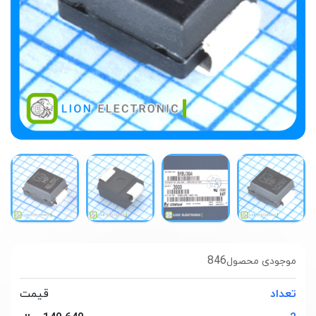
846
موجودی محصول
تعداد
قیمت