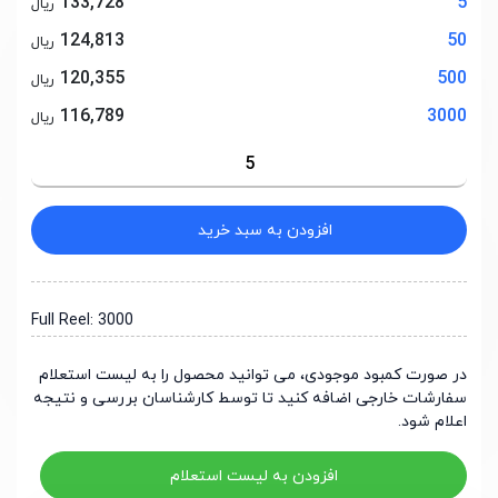
133,728
5
ریال
124,813
50
ریال
120,355
500
ریال
116,789
3000
ریال
افزودن به سبد خرید
Full Reel: 3000
در صورت کمبود موجودی، می توانید محصول را به لیست استعلام
سفارشات خارجی اضافه کنید تا توسط کارشناسان بررسی و نتیجه
اعلام شود.
افزودن به لیست استعلام