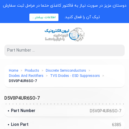
دوستان عزیز در صورت نیاز به فاکتور کاغذی حتما در مراحل ثبت سفارش
تیک آن را فعال کنید.
اطلاعات بیشتر...
Home
Products
Discrete Semiconductors
Diodes And Rectifiers
TVS Diodes - ESD Suppressors
D5V0P4UR6SO-7
D5V0P4UR6SO-7
Part Number
D5V0P4UR6SO-7
Lion Part
6385