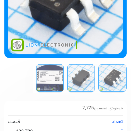
2,725
موجودی محصول
تعداد
قیمت