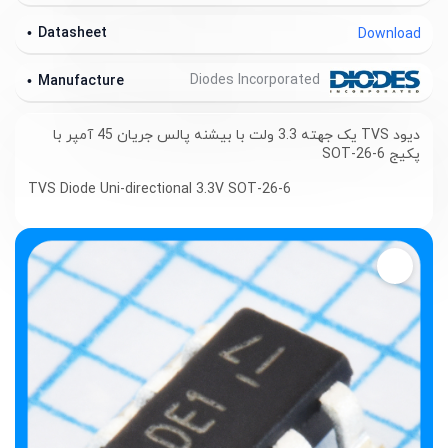
Datasheet
Download
Diodes Incorporated
Manufacture
دیود TVS یک جهته 3.3 ولت با بیشنه پالس جریان 45 آمپر با
پکیج SOT-26-6
TVS Diode Uni-directional 3.3V SOT-26-6