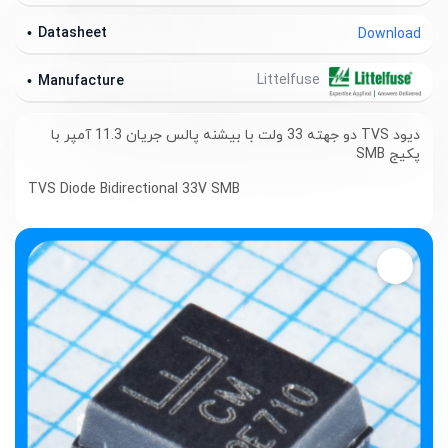
Datasheet
Download
Littelfuse
Manufacture
دیود TVS دو جهته 33 ولت با بیشنه پالس جریان 11.3 آمپر با
پکیج SMB
TVS Diode Bidirectional
33V SMB