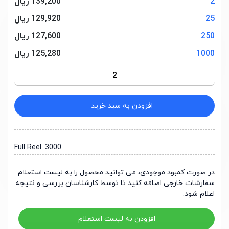
2
139,200 ریال
25
129,920 ریال
250
127,600 ریال
1000
125,280 ریال
افزودن به سبد خرید
Full Reel: 3000
در صورت کمبود موجودی، می توانید محصول را به لیست استعلام
سفارشات خارجی اضافه کنید تا توسط کارشناسان بررسی و نتیجه
اعلام شود.
افزودن به لیست استعلام