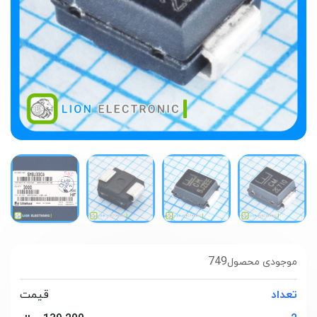
749
موجودی محصول
تعداد
قیمت