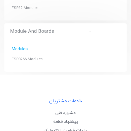
ESP32 Modules
Module And Boards
Modules
ESP8266 Modules
خدمات مشتریان
مشاوره فنی
پیشنهاد قطعه
واردات قطعات الکترونیک