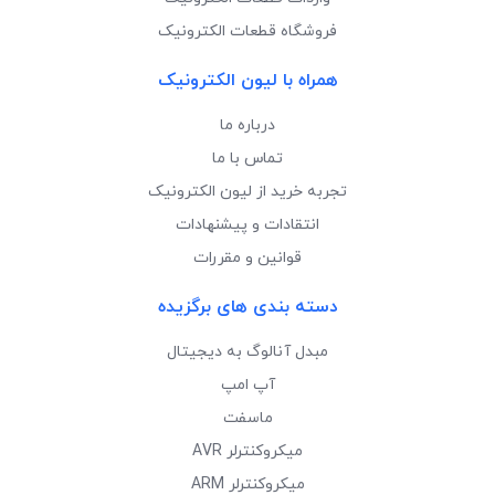
فروشگاه قطعات الکترونیک
همراه با لیون الکترونیک
درباره ما
تماس با ما
تجربه خرید از لیون الکترونیک
انتقادات و پیشنهادات
قوانین و مقررات
دسته بندی های برگزیده
مبدل آنالوگ به دیجیتال
آپ امپ
ماسفت
میکروکنترلر AVR
میکروکنترلر ARM