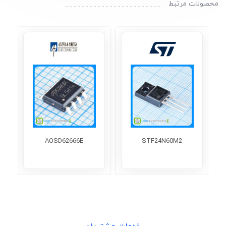
محصولات مرتبط
AOSD62666E
STF24N60M2