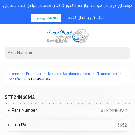
دوستان عزیز در صورت نیاز به فاکتور کاغذی حتما در مراحل ثبت سفارش
تیک آن را فعال کنید.
اطلاعات بیشتر...
Home
Products
Discrete Semiconductors
Transistors
Mosfet
STF24N60M2
STF24N60M2
Part Number
STF24N60M2
Lion Part
6652