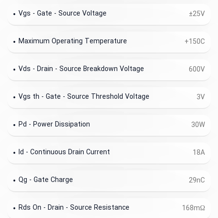
Vgs - Gate - Source Voltage
±25V
Maximum Operating Temperature
+150C
Vds - Drain - Source Breakdown Voltage
600V
Vgs th - Gate - Source Threshold Voltage
3V
Pd - Power Dissipation
30W
Id - Continuous Drain Current
18A
Qg - Gate Charge
29nC
Rds On - Drain - Source Resistance
168mΩ