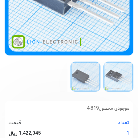
4,819
موجودی محصول
تعداد
قیمت
1
1,422,045 ریال